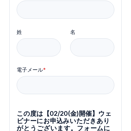
姓
名
電子メール
*
この度は【02/20(金)開催】ウェ
ビナーにお申込みいただきあり
がとうございます。フォームに